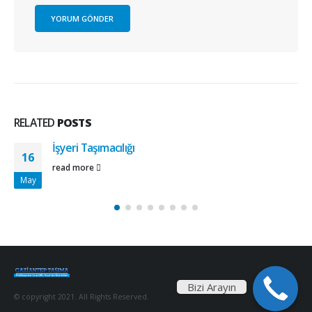
RELATED
POSTS
İşyeri Taşımacılığı
16
read more
May
Bizi Arayın
© copyright 2021. All Rights Reserved.