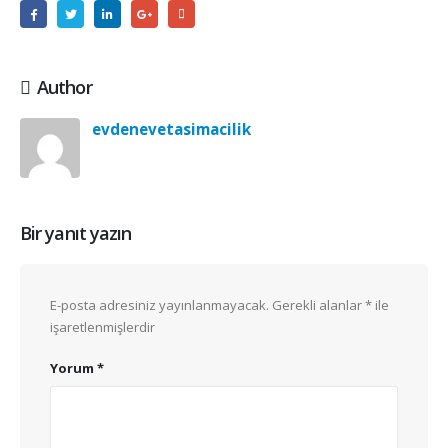
Author
evdenevetasimacilik
Bir yanıt yazın
E-posta adresiniz yayınlanmayacak.
Gerekli alanlar
*
ile
işaretlenmişlerdir
Yorum
*