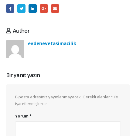
Author
evdenevetasimacilik
Bir yanıt yazın
E-posta adresiniz yayınlanmayacak.
Gerekli alanlar
*
ile
işaretlenmişlerdir
Yorum
*