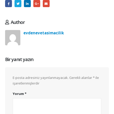
Author
evdenevetasimacilik
Bir yanıt yazın
E-posta adresiniz yayınlanmayacak.
Gerekli alanlar
*
ile
işaretlenmişlerdir
Yorum
*