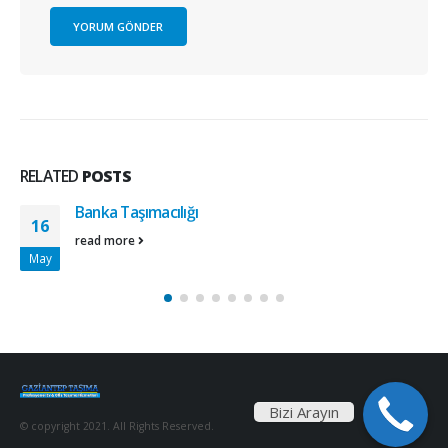
RELATED
POSTS
Banka Taşımacılığı
16
read more
May
Bizi Arayın
© copyright 2021. All Rights Reserved.